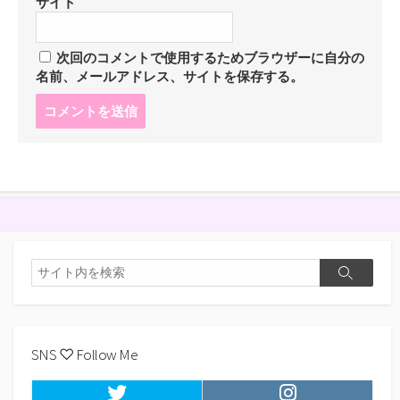
サイト
次回のコメントで使用するためブラウザーに自分の
名前、メールアドレス、サイトを保存する。
コ
メ
ン
ト
す
る
検
検
索
索
SNS ♡ Follow Me
Twitter
Instagram