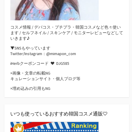
コスメ情報 / デパコス・プチプラ・韓国コスメなど色々使い
ます / セルフネイル / スキンケア / モニターレビューなどして
いきます♪
▼SNSもやっています
Twitter/Instagram：@mimapon_com
iHerbクーポンコード ♥
DJG585
×画像・文章の転載NG
キュレーションサイト・個人ブログ等
×埋め込みの引用もNG
いつも使っているおすすめ韓国コスメ通販♡