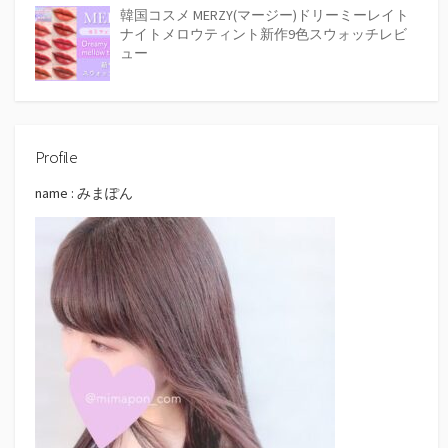
韓国コスメ MERZY(マージー)ドリーミーレイト
ナイトメロウティント新作9色スウォッチレビ
ュー
Profile
name : みまぽん