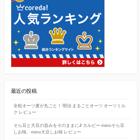
最近の投稿
全粒オーツ麦が丸ごと！ 明治 まるごとオーツ オーツミル
ク レビュー
そら豆と大豆の旨みをそのままに♪ カルビー miinoそら豆
しお味、miino大豆しお味 レビュー