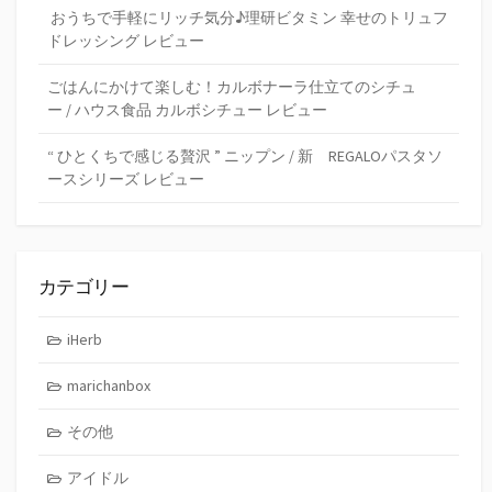
おうちで手軽にリッチ気分♪理研ビタミン 幸せのトリュフ
ドレッシング レビュー
ごはんにかけて楽しむ！カルボナーラ仕立てのシチュ
ー / ハウス食品 カルボシチュー レビュー
“ ひとくちで感じる贅沢 ” ニップン / 新 REGALOパスタソ
ースシリーズ レビュー
カテゴリー
iHerb
marichanbox
その他
アイドル