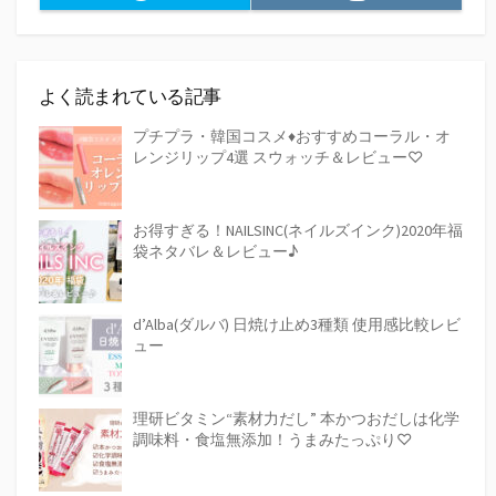
よく読まれている記事
プチプラ・韓国コスメ♦おすすめコーラル・オ
レンジリップ4選 スウォッチ＆レビュー♡
お得すぎる！NAILSINC(ネイルズインク)2020年福
袋ネタバレ＆レビュー♪
d’Alba(ダルバ) 日焼け止め3種類 使用感比較レビ
ュー
理研ビタミン“素材力だし” 本かつおだしは化学
調味料・食塩無添加！うまみたっぷり♡