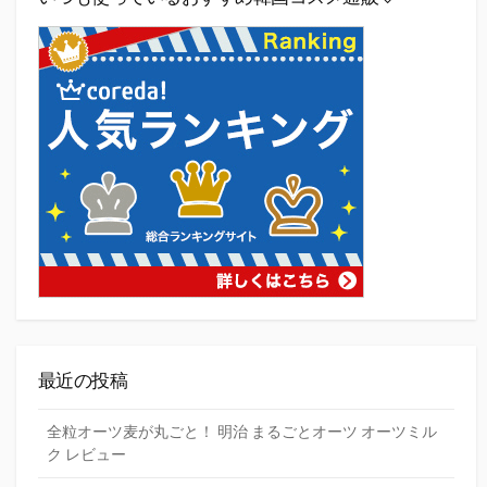
最近の投稿
全粒オーツ麦が丸ごと！ 明治 まるごとオーツ オーツミル
ク レビュー