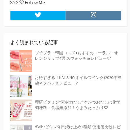
SNS ♡ Follow Me
Twitter
Instagram
よく読まれている記事
プチプラ・韓国コスメ♦おすすめコーラル・オ
レンジリップ4選 スウォッチ＆レビュー♡
お得すぎる！NAILSINC(ネイルズインク)2020年福
袋ネタバレ＆レビュー♪
理研ビタミン“素材力だし” 本かつおだしは化学
調味料・食塩無添加！うまみたっぷり♡
d’Alba(ダルバ) 日焼け止め3種類 使用感比較レビ