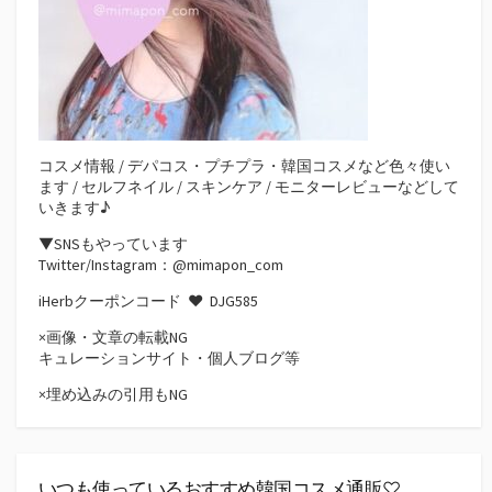
コスメ情報 / デパコス・プチプラ・韓国コスメなど色々使い
ます / セルフネイル / スキンケア / モニターレビューなどして
いきます♪
▼SNSもやっています
Twitter/Instagram：@mimapon_com
iHerbクーポンコード ♥
DJG585
×画像・文章の転載NG
キュレーションサイト・個人ブログ等
×埋め込みの引用もNG
いつも使っているおすすめ韓国コスメ通販♡