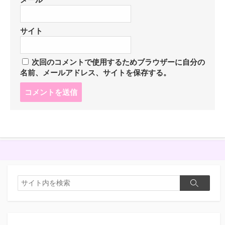
サイト
次回のコメントで使用するためブラウザーに自分の
名前、メールアドレス、サイトを保存する。
コ
メ
ン
ト
す
る
検
検
索
索