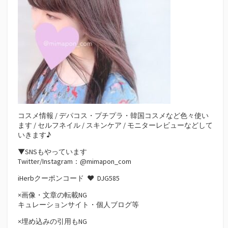
コスメ情報 / デパコス・プチプラ・韓国コスメなど色々使い
ます / セルフネイル / スキンケア / モニターレビューなどして
いきます♪
▼SNSもやっています
Twitter/Instagram：@mimapon_com
iHerbクーポンコード ♥
DJG585
×画像・文章の転載NG
キュレーションサイト・個人ブログ等
×埋め込みの引用もNG