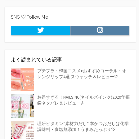
SNS ♡ Follow Me
Twitter
Instagram
よく読まれている記事
プチプラ・韓国コスメ♦おすすめコーラル・オ
レンジリップ4選 スウォッチ＆レビュー♡
お得すぎる！NAILSINC(ネイルズインク)2020年福
袋ネタバレ＆レビュー♪
理研ビタミン“素材力だし” 本かつおだしは化学
調味料・食塩無添加！うまみたっぷり♡