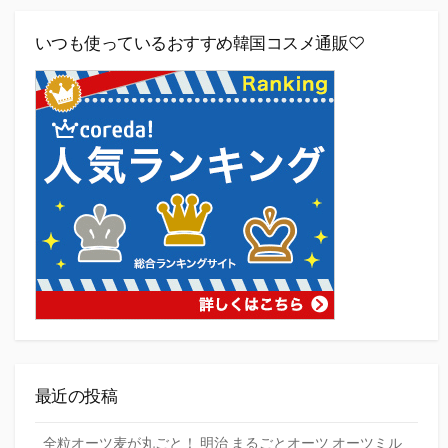
いつも使っているおすすめ韓国コスメ通販♡
最近の投稿
全粒オーツ麦が丸ごと！ 明治 まるごとオーツ オーツミル