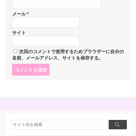
メール
*
サイト
次回のコメントで使用するためブラウザーに自分の
名前、メールアドレス、サイトを保存する。
コ
メ
ン
ト
す
る
検
検
索
索