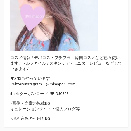
コスメ情報 / デパコス・プチプラ・韓国コスメなど色々使い
ます / セルフネイル / スキンケア / モニターレビューなどして
いきます♪
▼SNSもやっています
Twitter/Instagram：@mimapon_com
iHerbクーポンコード ♥
DJG585
×画像・文章の転載NG
キュレーションサイト・個人ブログ等
×埋め込みの引用もNG