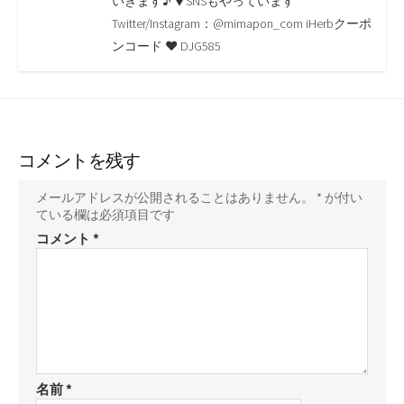
いきます♪ ▼SNSもやっています
k
k
Twitter/Instagram：@mimapon_com iHerbクーポ
ンコード ♥ DJG585
コメントを残す
メールアドレスが公開されることはありません。
*
が付い
ている欄は必須項目です
コメント
*
名前
*