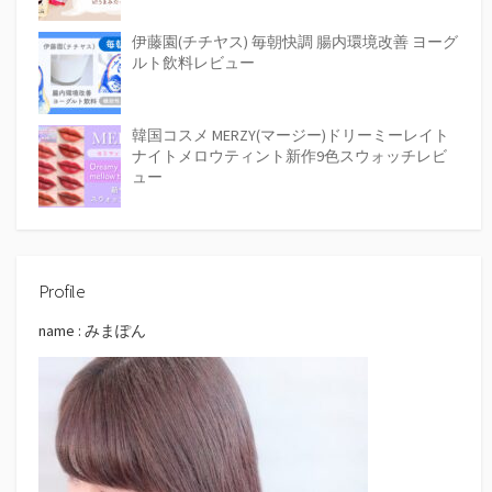
伊藤園(チチヤス) 毎朝快調 腸内環境改善 ヨーグ
ルト飲料レビュー
韓国コスメ MERZY(マージー)ドリーミーレイト
ナイトメロウティント新作9色スウォッチレビ
ュー
Profile
name : みまぽん