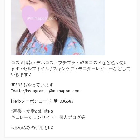
コスメ情報 / デパコス・プチプラ・韓国コスメなど色々使い
ます / セルフネイル / スキンケア / モニターレビューなどして
いきます♪
▼SNSもやっています
Twitter/Instagram：@mimapon_com
iHerbクーポンコード ♥
DJG585
×画像・文章の転載NG
キュレーションサイト・個人ブログ等
×埋め込みの引用もNG