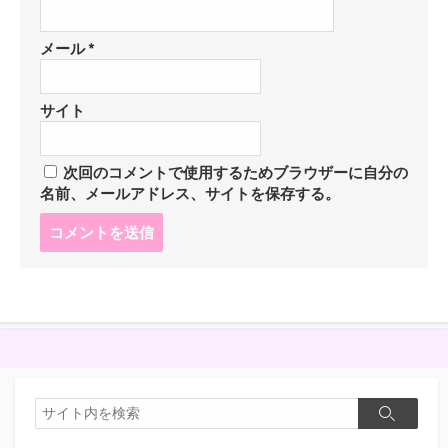
メール
*
サイト
次回のコメントで使用するためブラウザーに自分の
名前、メールアドレス、サイトを保存する。
コ
メ
ン
ト
す
る
検
検
索
索