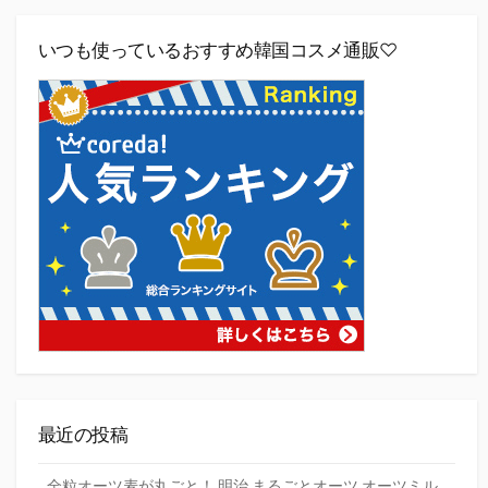
いつも使っているおすすめ韓国コスメ通販♡
最近の投稿
全粒オーツ麦が丸ごと！ 明治 まるごとオーツ オーツミル