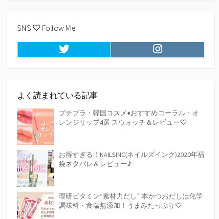
SNS ♡ Follow Me
Twitter
Instagram
よく読まれている記事
プチプラ・韓国コスメ♦おすすめコーラル・オ
レンジリップ4選 スウォッチ＆レビュー♡
お得すぎる！NAILSINC(ネイルズインク)2020年福
袋ネタバレ＆レビュー♪
理研ビタミン“素材力だし” 本かつおだしは化学
調味料・食塩無添加！うまみたっぷり♡