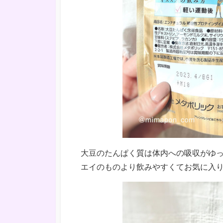
大豆のたんぱく質は体内への吸収がゆっ
エイのものより飲みやすくてお気に入