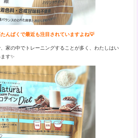
たんぱくで最近も注目されていますよね💡
で、家の中でトレーニングすることが多く、わたしはい
ます✨