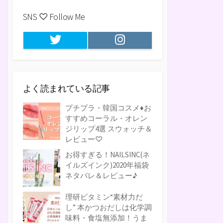
SNS ♡ Follow Me
Twitter
Instagram
よく読まれている記事
プチプラ・韓国コスメ♦お
すすめコーラル・オレン
ジリップ4選 スウォッチ＆
レビュー♡
お得すぎる！NAILSINC(ネ
イルズインク)2020年福袋
ネタバレ＆レビュー♪
理研ビタミン“素材力だ
し” 本かつおだしは化学調
味料・食塩無添加！うま