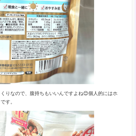
くりなので、腹持ちもいいんですよね😊個人的にはホ
りです。