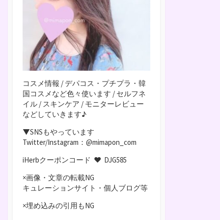
コスメ情報 / デパコス・プチプラ・韓
国コスメなど色々使います / セルフネ
イル / スキンケア / モニターレビュー
などしていきます♪
▼SNSもやっています
Twitter/Instagram：@mimapon_com
iHerbクーポンコード ♥
DJG585
×画像・文章の転載NG
キュレーションサイト・個人ブログ等
×埋め込みの引用もNG