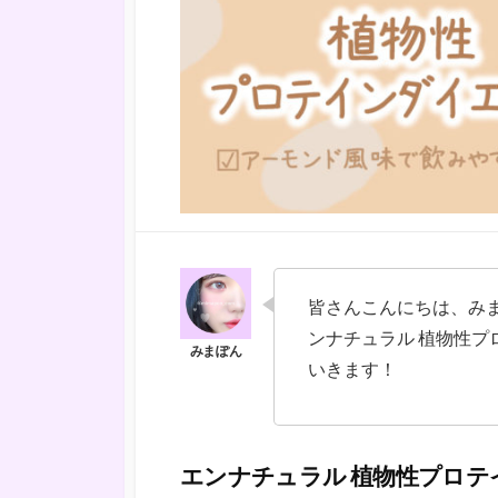
皆さんこんにちは、みま
ンナチュラル 植物性プ
いきます！
エンナチュラル 植物性プロテ